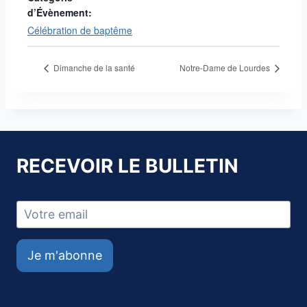
d’Évènement:
Célébration de baptême
Dimanche de la santé
Notre-Dame de Lourdes
RECEVOIR LE BULLETIN
Je m'abonne