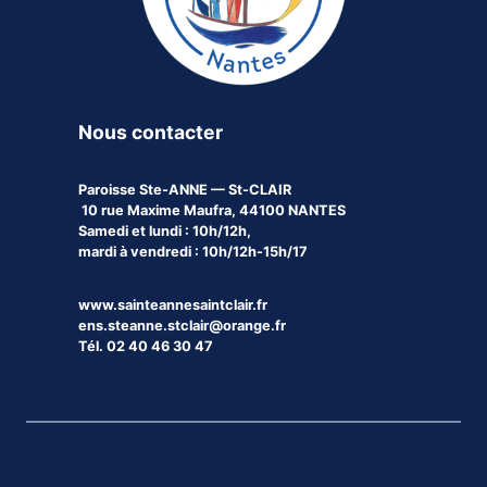
Nous contacter
Paroisse
Ste-ANNE — St-CLAIR
10 rue Maxime Maufra, 44100 NANTES
Samedi et lundi : 10h/12h,
mardi à vendredi : 10h/12h-15h/17
www.sainteannesaintclair.fr
ens.steanne.stclair@orange.fr
Tél. 02 40 46 30 47