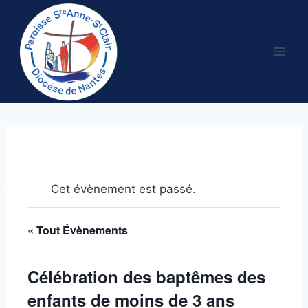
Aller
au
contenu
Cet évènement est passé.
« Tout Évènements
Célébration des baptêmes des
enfants de moins de 3 ans