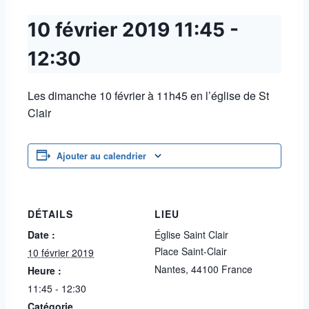
10 février 2019
11:45
-
12:30
Les dimanche 10 février à 11h45 en l’église de St
Clair
Ajouter au calendrier
DÉTAILS
LIEU
Date :
Église Saint Clair
Place Saint-Clair
10 février 2019
Nantes
,
44100
France
Heure :
11:45 - 12:30
Catégorie