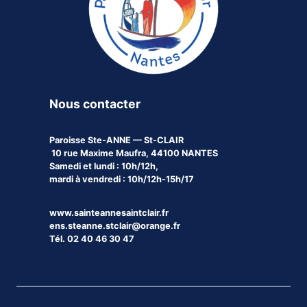
Nous contacter
Paroisse
Ste-ANNE — St-CLAIR
10 rue Maxime Maufra, 44100 NANTES
Samedi et lundi : 10h/12h,
mardi à vendredi : 10h/12h-15h/17
www.sainteannesaintclair.fr
ens.steanne.stclair@orange.fr
Tél. 02 40 46 30 47