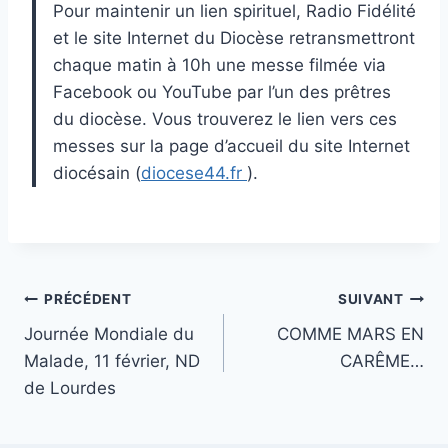
Pour maintenir un lien spirituel, Radio Fidélité
et le site Internet du Diocèse retransmettront
chaque matin à 10h une messe filmée via
Facebook ou YouTube par l’un des prêtres
du diocèse. Vous trouverez le lien vers ces
messes sur la page d’accueil du site Internet
diocésain (
diocese44.fr
).
Navigation
PRÉCÉDENT
SUIVANT
Journée Mondiale du
COMME MARS EN
de
Malade, 11 février, ND
CARÊME…
l’article
de Lourdes