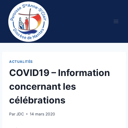
Aller
au
contenu
ACTUALITÉS
COVID19 – Information
concernant les
célébrations
Par
JDC
14 mars 2020