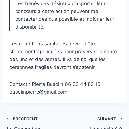
Les bénévoles désireux d’apporter leur
concours à cette action peuvent me
contacter dès que possible et indiquer leur
disponibilité.
Les conditions sanitaires devront être
strictement appliquées pour préserver la santé
des uns et des autres. Il va de soi que les
personnes fragiles devront s’abstenir.
Contact : Pierre Busolin 06 62 44 82 15
busolinpierre@gmail.com
Navigation
PRÉCÉDENT
SUIVANT
La Convention
Une société à