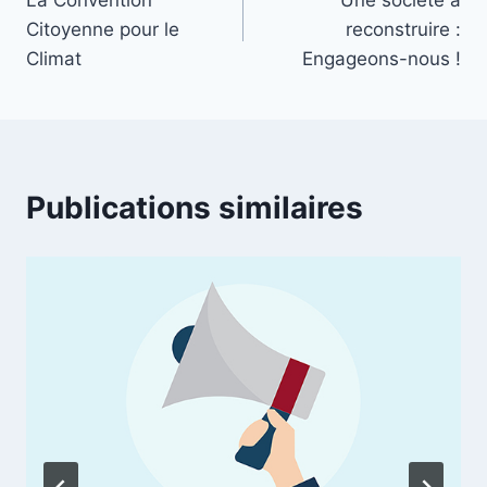
de
Citoyenne pour le
reconstruire :
l’article
Climat
Engageons-nous !
Publications similaires