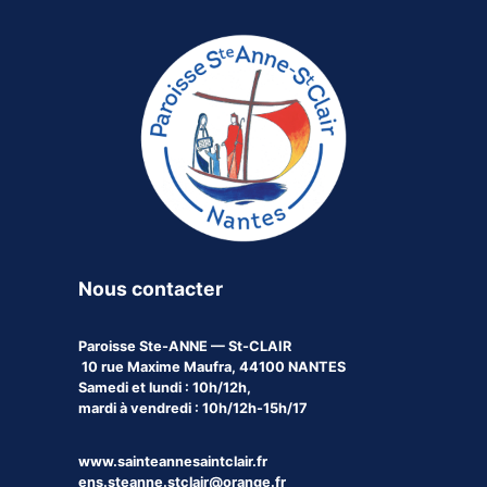
Nous contacter
Paroisse
Ste-ANNE — St-CLAIR
10 rue Maxime Maufra, 44100 NANTES
Samedi et lundi : 10h/12h,
mardi à vendredi : 10h/12h-15h/17
www.sainteannesaintclair.fr
ens.steanne.stclair@orange.fr