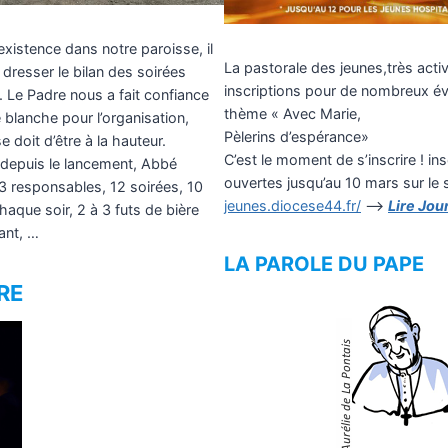
existence dans notre paroisse, il
La pastorale des jeunes,très activ
dresser le bilan des soirées
inscriptions pour de nombreux é
Le Padre nous a fait confiance
thème « Avec Marie,
e blanche pour l’organisation,
Pèlerins d’espérance»
 doit d’être à la hauteur.
C’est le moment de s’inscrire ! in
 depuis le lancement, Abbé
ouvertes jusqu’au 10 mars sur le s
 responsables, 12 soirées, 10
jeunes.diocese44.fr/
—>
Lire Jou
que soir, 2 à 3 futs de bière
nant, …
LA PAROLE DU PAPE
RE