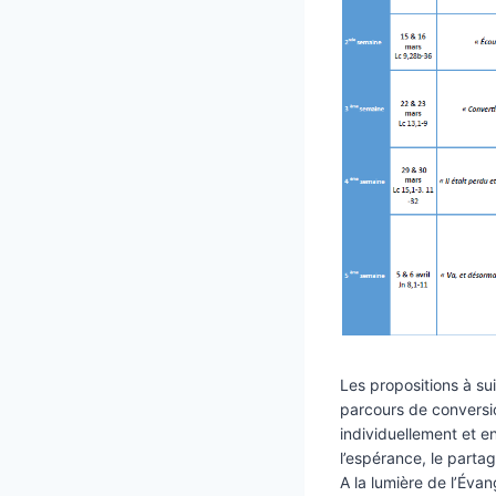
Les propositions à sui
parcours de conversi
individuellement et e
l’espérance, le partage
A la lumière de l’Év