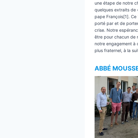
une étape de notre 
quelques extraits de 
pape François[1]. Ce 
porté par et de port
crise. Notre espéran
être pour chacun de n
notre engagement à c
plus fraternel, à la su
ABBÉ MOUSSE