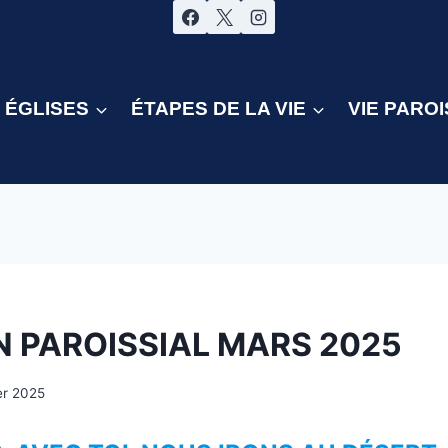
ÉGLISES
ÉTAPES DE LA VIE
VIE PAROI
S
N PAROISSIAL MARS 2025
er 2025