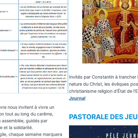
Invités par Constantin à trancher l
nature du Christ, les évêques pos
christianisme religion d’État de l
Journal
vre nous invitent à vivre un
on tout au long du carême,
PASTORALE DES JE
n assemblée, guidés par
 et la solidarité.
angile, chaque semaine marquera