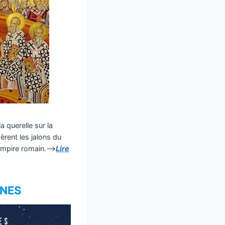
a querelle sur la
èrent les jalons du
’Empire romain.–>
Lire
UNES