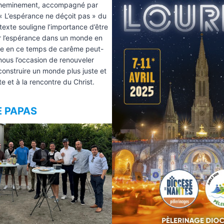
cheminement, accompagné par
« L’espérance ne déçoit pas » du
texte souligne l’importance d’être
er l’espérance dans un monde en
ce en ce temps de carême peut-
ous l’occasion de renouveler
onstruire un monde plus juste et
ite et à la rencontre du Christ.
 PAPAS