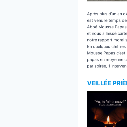
Après plus d’un an d’
est venu le temps de 
Abbé Mousse Papas. 
et nous a laissé cart
notre rapport moral se
En quelques chiffres
Mousse Papas c’est 3
papas en moyenne cha
par soirée, 1 interve
VEILLÉE PRIÈ