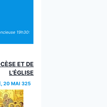
lencieuse 19h30:
OCÈSE ET DE
L’ÉGLISE
, 20 MAI 325