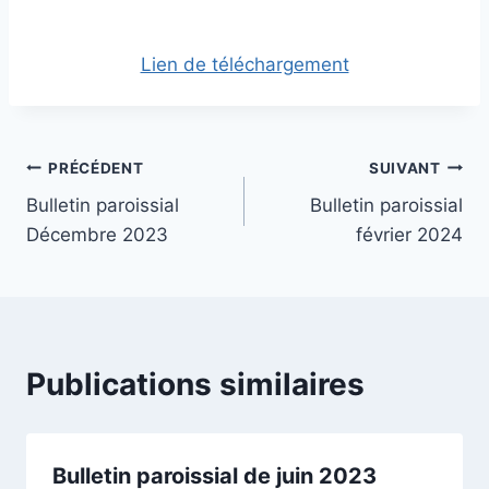
Lien de téléchargement
Navigation
PRÉCÉDENT
SUIVANT
Bulletin paroissial
Bulletin paroissial
de
Décembre 2023
février 2024
l’article
Publications similaires
Bulletin paroissial de juin 2023