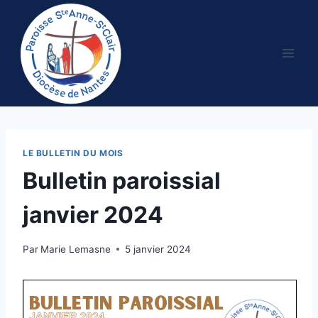
Aller
au
contenu
LE BULLETIN DU MOIS
Bulletin paroissial
janvier 2024
Par
Marie Lemasne
5 janvier 2024