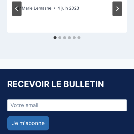
Par
Marie Lemasne
4 juin 2023
RECEVOIR LE BULLETIN
Je m'abonne