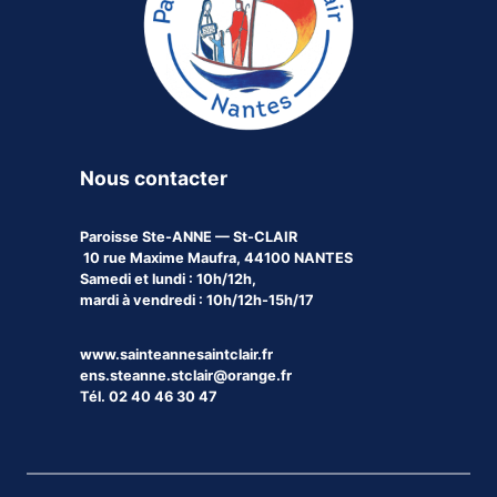
Nous contacter
Paroisse
Ste-ANNE — St-CLAIR
10 rue Maxime Maufra, 44100 NANTES
Samedi et lundi : 10h/12h,
mardi à vendredi : 10h/12h-15h/17
www.sainteannesaintclair.fr
ens.steanne.stclair@orange.fr
Tél. 02 40 46 30 47