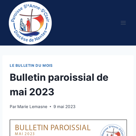
Aller
au
contenu
LE BULLETIN DU MOIS
Bulletin paroissial de
mai 2023
Par
Marie Lemasne
9 mai 2023