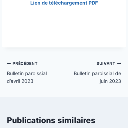
Lien de téléchargement PDF
Navigation
PRÉCÉDENT
SUIVANT
Bulletin paroissial
Bulletin paroissial de
de
d’avril 2023
juin 2023
l’article
Publications similaires