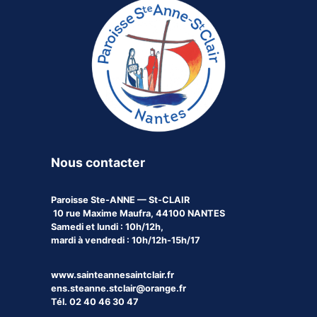
Nous contacter
Paroisse
Ste-ANNE — St-CLAIR
10 rue Maxime Maufra, 44100 NANTES
Samedi et lundi : 10h/12h,
mardi à vendredi : 10h/12h-15h/17
www.sainteannesaintclair.fr
ens.steanne.stclair@orange.fr
Tél. 02 40 46 30 47