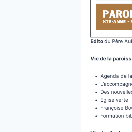
Edito
du Père Au
Vie de la paroiss
Agenda de la
L’accompagne
Des nouvelle
Eglise verte
Françoise Bou
Formation bib