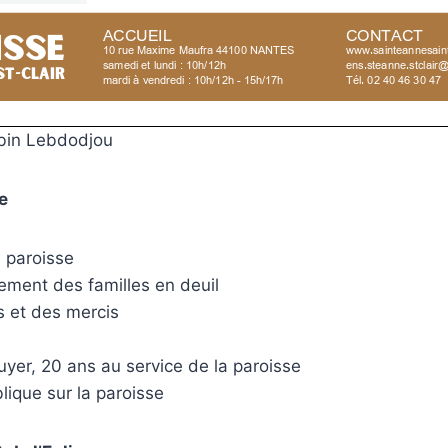
bin Lebdodjou
e
 paroisse
ment des familles en deuil
s et des mercis
yer, 20 ans au service de la paroisse
lique sur la paroisse