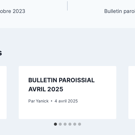
ctobre 2023
Bulletin par
s
BULLETIN PAROISSIAL
AVRIL 2025
Par
Yanick
4 avril 2025