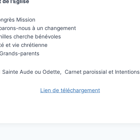
 de l’Eglise
ongrès Mission
éparons-nous à un changement
milles cherche bénévoles
é et vie chrétienne
 Grands-parents
: Sainte Aude ou Odette, Carnet paroissial et Intentions
Lien de téléchargement