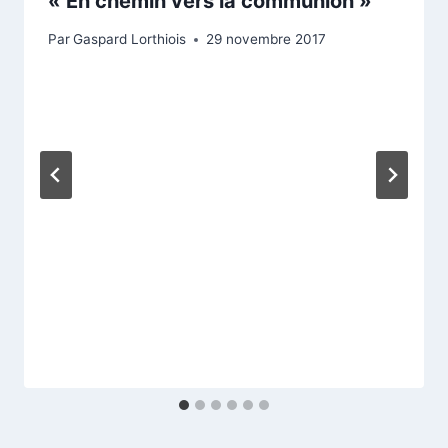
« En chemin vers la communion »
Par
Gaspard Lorthiois
29 novembre 2017