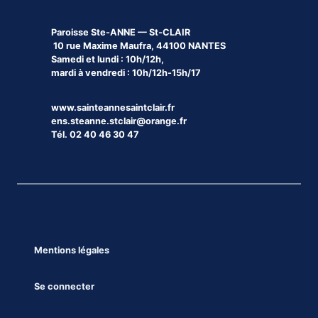
Paroisse
Ste-ANNE — St-CLAIR
10 rue Maxime Maufra, 44100 NANTES
Samedi et lundi : 10h/12h,
mardi à vendredi : 10h/12h-15h/17
www.sainteannesaintclair.fr
ens.steanne.stclair@orange.fr
Tél. 02 40 46 30 47
Mentions légales
Se connecter