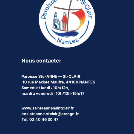
Nous contacter
Paroisse
Ste-ANNE — St-CLAIR
10 rue Maxime Maufra, 44100 NANTES
Samedi et lundi : 10h/12h,
mardi à vendredi : 10h/12h-15h/17
www.sainteannesaintclair.fr
ens.steanne.stclair@orange.fr
Tél. 02 40 46 30 47