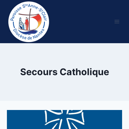
Aller
au
contenu
Secours Catholique