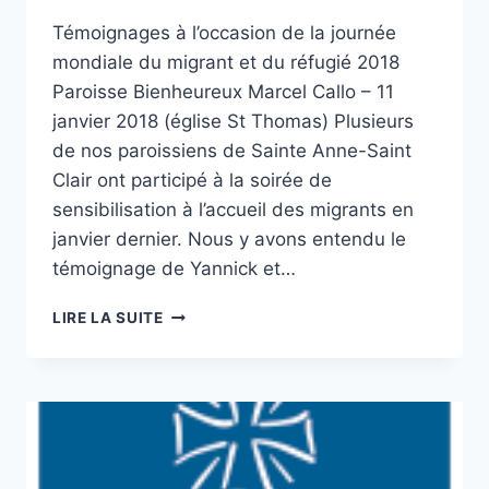
Témoignages à l’occasion de la journée
mondiale du migrant et du réfugié 2018
Paroisse Bienheureux Marcel Callo – 11
janvier 2018 (église St Thomas) Plusieurs
de nos paroissiens de Sainte Anne-Saint
Clair ont participé à la soirée de
sensibilisation à l’accueil des migrants en
janvier dernier. Nous y avons entendu le
témoignage de Yannick et…
ACCUEILLIR,
LIRE LA SUITE
PROTÉGER,
PROMOUVOIR
ET
INTÉGRER
LES
MIGRANTS