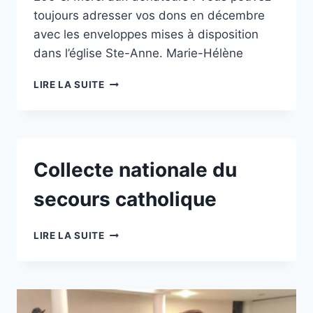
toujours adresser vos dons en décembre
avec les enveloppes mises à disposition
dans l’église Ste-Anne. Marie-Hélène
SOLIDARITÉS
LIRE LA SUITE
Collecte nationale du
secours catholique
COLLECTE
LIRE LA SUITE
NATIONALE
DU
SECOURS
CATHOLIQUE