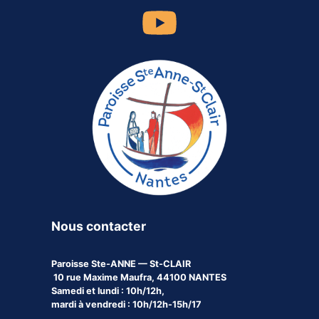
Nous contacter
Paroisse
Ste-ANNE — St-CLAIR
10 rue Maxime Maufra, 44100 NANTES
Samedi et lundi : 10h/12h,
mardi à vendredi : 10h/12h-15h/17