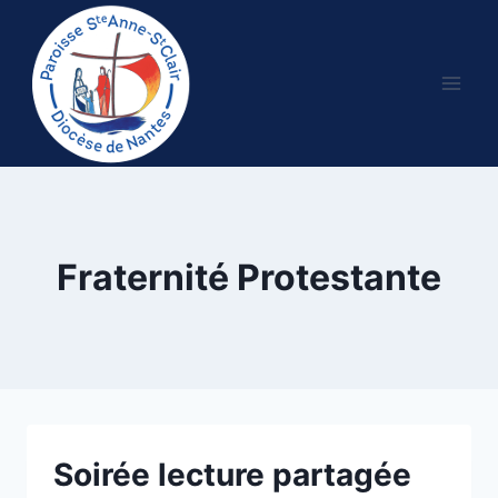
Aller
au
contenu
Fraternité Protestante
Soirée lecture partagée