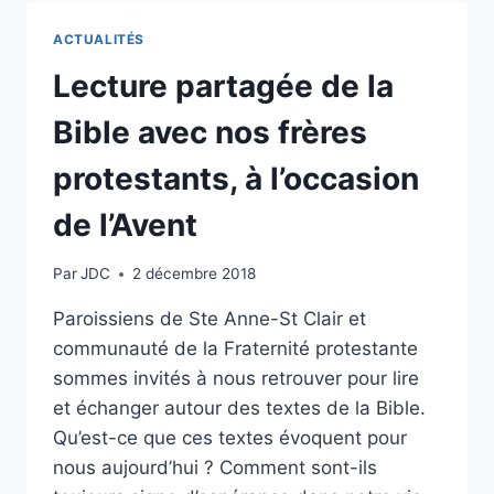
LA
BIBLE
ACTUALITÉS
AVEC
NOS
Lecture partagée de la
FRÈRES
PROTESTANTS
Bible avec nos frères
protestants, à l’occasion
de l’Avent
Par
JDC
2 décembre 2018
Paroissiens de Ste Anne-St Clair et
communauté de la Fraternité protestante
sommes invités à nous retrouver pour lire
et échanger autour des textes de la Bible.
Qu’est-ce que ces textes évoquent pour
nous aujourd’hui ? Comment sont-ils