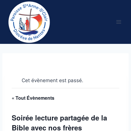
Aller
au
contenu
Cet évènement est passé.
« Tout Évènements
Soirée lecture partagée de la
Bible avec nos frères