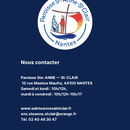
Nous contacter
Paroisse
Ste-ANNE — St-CLAIR
10 rue Maxime Maufra, 44100 NANTES
Samedi et lundi : 10h/12h,
mardi à vendredi : 10h/12h-15h/17
www.sainteannesaintclair.fr
ens.steanne.stclair@orange.fr
Tél. 02 40 46 30 47