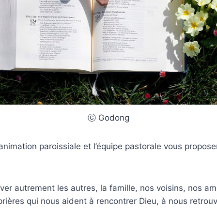
ⓒ Godong
d’animation paroissiale et l’équipe pastorale vous prop
r autrement les autres, la famille, nos voisins, nos ami
prières qui nous aident à rencontrer Dieu, à nous retr