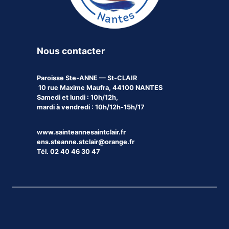
Nous contacter
Paroisse
Ste-ANNE — St-CLAIR
10 rue Maxime Maufra, 44100 NANTES
Samedi et lundi : 10h/12h,
mardi à vendredi : 10h/12h-15h/17
www.sainteannesaintclair.fr
ens.steanne.stclair@orange.fr
Tél. 02 40 46 30 47