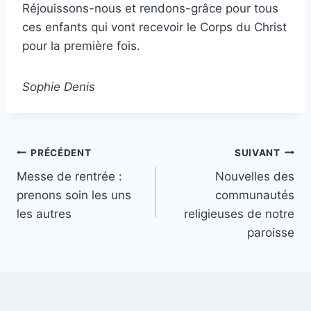
Réjouissons-nous et rendons-grâce pour tous
ces enfants qui vont recevoir le Corps du Christ
pour la première fois.
Sophie Denis
Navigation
PRÉCÉDENT
SUIVANT
Messe de rentrée :
Nouvelles des
de
prenons soin les uns
communautés
l’article
les autres
religieuses de notre
paroisse