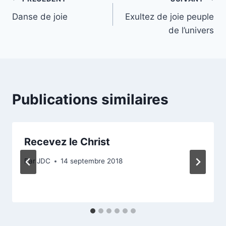
Navigation
Danse de joie
Exultez de joie peuple
de
de l’univers
l’article
Publications similaires
Recevez le Christ
Par
JDC
14 septembre 2018