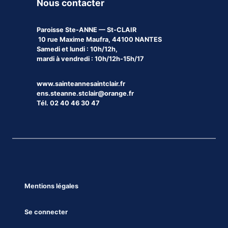
Nous contacter
Paroisse
Ste-ANNE — St-CLAIR
10 rue Maxime Maufra, 44100 NANTES
Samedi et lundi : 10h/12h,
mardi à vendredi : 10h/12h-15h/17
www.sainteannesaintclair.fr
ens.steanne.stclair@orange.fr
Tél. 02 40 46 30 47
Mentions légales
Se connecter