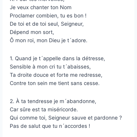
Je veux chanter ton Nom
Proclamer combien, tu es bon !
De toi et de toi seul, Seigneur,
Dépend mon sort,
Ô mon roi, mon Dieu je t´adore.
1. Quand je t´appelle dans la détresse,
Sensible à mon cri tu t´abaisses,
Ta droite douce et forte me redresse,
Contre ton sein me tient sans cesse.
2. À ta tendresse je m´abandonne,
Car sûre est ta miséricorde.
Qui comme toi, Seigneur sauve et pardonne ?
Pas de salut que tu n´accordes !