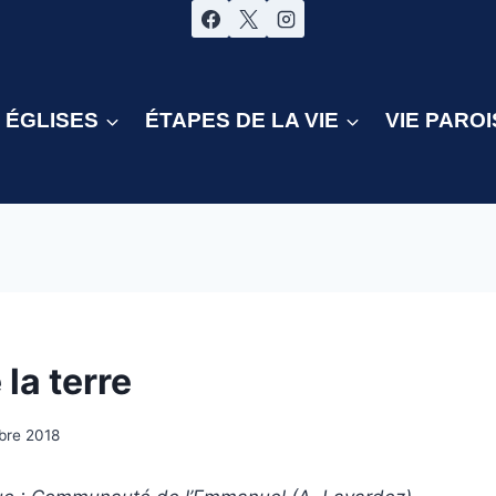
ÉGLISES
ÉTAPES DE LA VIE
VIE PAROI
 la terre
bre 2018