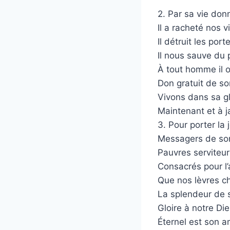
2. Par sa vie don
Il a racheté nos v
Il détruit les por
Il nous sauve du 
À tout homme il of
Don gratuit de s
Vivons dans sa glo
Maintenant et à j
3. Pour porter la 
Messagers de son
Pauvres serviteurs
Consacrés pour l’
Que nos lèvres c
La splendeur de 
Gloire à notre Die
Éternel est son a