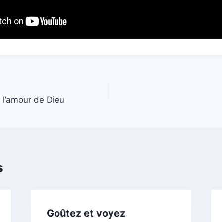
 l’amour de Dieu
s
Goûtez et voyez