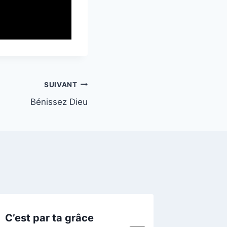
SUIVANT
Bénissez Dieu
C’est par ta grâce
Seigneu