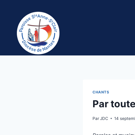
Aller
au
contenu
CHANTS
Par toute
Par
JDC
14 septem