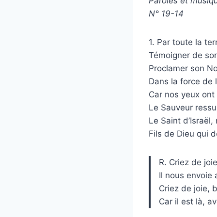
Paroles et musiq
N° 19-14
1. Par toute la te
Témoigner de so
Proclamer son No
Dans la force de l’
Car nos yeux ont 
Le Sauveur ressu
Le Saint d’Israël,
Fils de Dieu qui d
R. Criez de joie
Il nous envoie 
Criez de joie, 
Car il est là, 