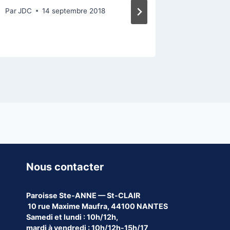
sauver
Par
JDC
14 septembre 2018
Par
JDC
Nous contacter
Paroisse
Ste-ANNE — St-CLAIR
10 rue Maxime Maufra, 44100 NANTES
Samedi et lundi : 10h/12h,
mardi à vendredi : 10h/12h-15h/17