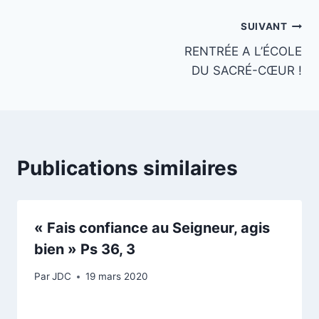
Navigation
SUIVANT
RENTRÉE A L’ÉCOLE
de
DU SACRÉ-CŒUR !
l’article
Publications similaires
« Fais confiance au Seigneur, agis
bien » Ps 36, 3
Par
JDC
19 mars 2020