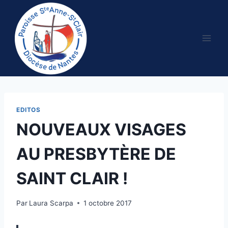
Aller
au
contenu
EDITOS
NOUVEAUX VISAGES
AU PRESBYTÈRE DE
SAINT CLAIR !
Par
Laura Scarpa
1 octobre 2017