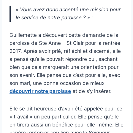
« Vous avez donc accepté une mission pour
le service de notre paroisse ? » :
Guillemette a découvert cette demande de la
paroisse de Ste Anne – St Clair pour la rentrée
2017. Après avoir prié, réfléchi et discerné, elle
a pensé qu’elle pouvait répondre oui, sachant
bien que cela marquerait une orientation pour
son avenir. Elle pense que c’est pour elle, avec
son mari, une bonne occasion de mieux
découvrir notre paroisse
et de s’y insérer.
Elle se dit heureuse d’avoir été appelée pour ce
« travail » un peu particulier. Elle pense qu’elle
en tirera aussi un bénéfice pour elle-même. Elle
espère renforcer son lien avec le Seigneur