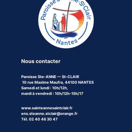
Nous contacter
Paroisse
Ste-ANNE — St-CLAIR
10 rue Maxime Maufra, 44100 NANTES
Samedi et lundi : 10h/12h,
mardi à vendredi : 10h/12h-15h/17
www.sainteannesaintclair.fr
ens.steanne.stclair@orange.fr
Tél. 02 40 46 30 47