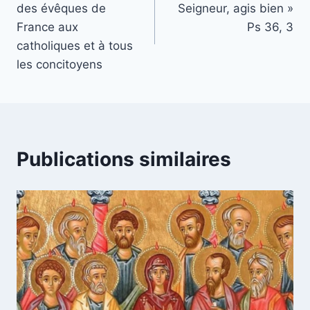
des évêques de
Seigneur, agis bien »
l’article
France aux
Ps 36, 3
catholiques et à tous
les concitoyens
Publications similaires