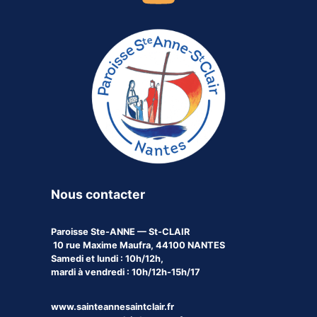
Nous contacter
Paroisse
Ste-ANNE — St-CLAIR
10 rue Maxime Maufra, 44100 NANTES
Samedi et lundi : 10h/12h,
mardi à vendredi : 10h/12h-15h/17
www.sainteannesaintclair.fr