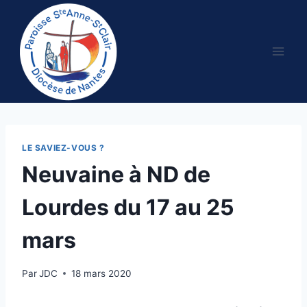
Aller
au
contenu
LE SAVIEZ-VOUS ?
Neuvaine à ND de
Lourdes du 17 au 25
mars
Par
JDC
18 mars 2020