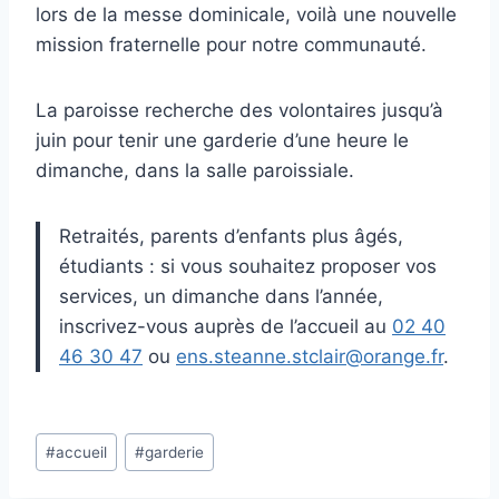
lors de la messe dominicale, voilà une nouvelle
mission fraternelle pour notre communauté.
La paroisse recherche des volontaires jusqu’à
juin pour tenir une garderie d’une heure le
dimanche, dans la salle paroissiale.
Retraités, parents d’enfants plus âgés,
étudiants : si vous souhaitez proposer vos
services, un dimanche dans l’année,
inscrivez-vous auprès de l’accueil au
02 40
46 30 47
ou
ens.steanne.stclair@orange.fr
.
Étiquettes
#
accueil
#
garderie
de