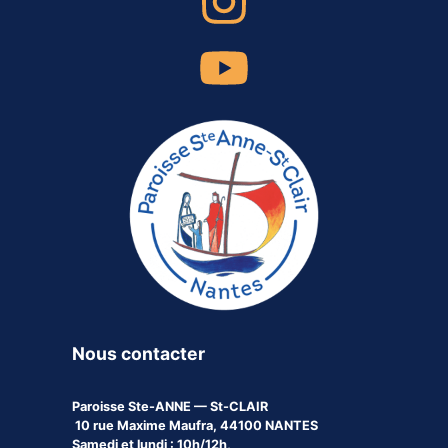
Nous contacter
Paroisse
Ste-ANNE — St-CLAIR
10 rue Maxime Maufra, 44100 NANTES
Samedi et lundi : 10h/12h,