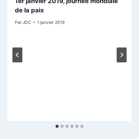
1er janvier 2019, journée mondiale
de la paix
Par
JDC
1 janvier 2019