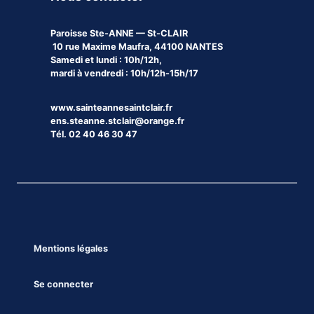
Paroisse
Ste-ANNE — St-CLAIR
10 rue Maxime Maufra, 44100 NANTES
Samedi et lundi : 10h/12h,
mardi à vendredi : 10h/12h-15h/17
www.sainteannesaintclair.fr
ens.steanne.stclair@orange.fr
Tél. 02 40 46 30 47
Mentions légales
Se connecter