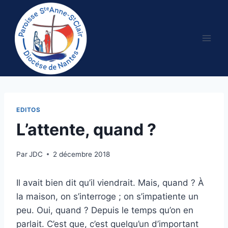
Aller
au
contenu
EDITOS
L’attente, quand ?
Par
JDC
2 décembre 2018
Il avait bien dit qu’il viendrait. Mais, quand ? À
la maison, on s’interroge ; on s’impatiente un
peu. Oui, quand ? Depuis le temps qu’on en
parlait. C’est que, c’est quelqu’un d’important