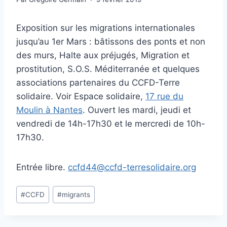
Exposition sur les migrations internationales
jusqu’au 1er Mars : bâtissons des ponts et non
des murs, Halte aux préjugés, Migration et
prostitution, S.O.S. Méditerranée et quelques
associations partenaires du CCFD-Terre
solidaire. Voir Espace solidaire,
17 rue du
Moulin à Nantes
. Ouvert les mardi, jeudi et
vendredi de 14h-17h30 et le mercredi de 10h-
17h30.
Entrée libre.
ccfd44@ccfd-terresolidaire.org
Étiquettes
#
CCFD
#
migrants
de
la