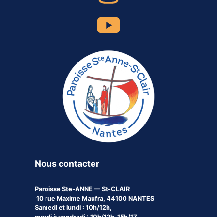
Nous contacter
Paroisse
Ste-ANNE — St-CLAIR
10 rue Maxime Maufra, 44100 NANTES
Samedi et lundi : 10h/12h,
mardi à vendredi : 10h/12h-15h/17