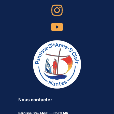
Nous contacter
Paroisse
Ste-ANNE — St-CLAIR