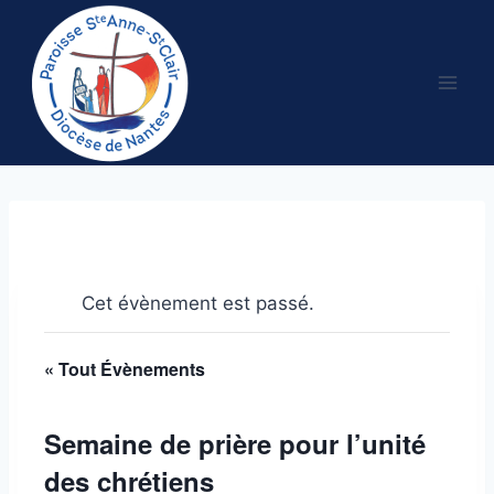
Aller
au
contenu
Cet évènement est passé.
« Tout Évènements
Semaine de prière pour l’unité
des chrétiens