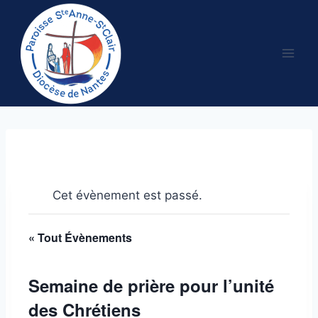
Aller
au
contenu
Cet évènement est passé.
« Tout Évènements
Semaine de prière pour l’unité
des Chrétiens