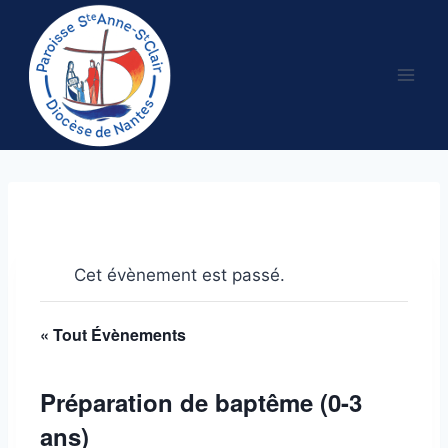
Aller
au
contenu
Cet évènement est passé.
« Tout Évènements
Préparation de baptême (0-3
ans)