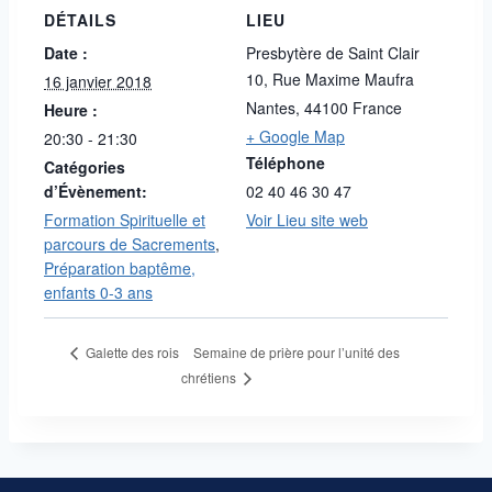
DÉTAILS
LIEU
Date :
Presbytère de Saint Clair
10, Rue Maxime Maufra
16 janvier 2018
Nantes
,
44100
France
Heure :
+ Google Map
20:30 - 21:30
Téléphone
Catégories
d’Évènement:
02 40 46 30 47
Formation Spirituelle et
Voir Lieu site web
parcours de Sacrements
,
Préparation baptême,
enfants 0-3 ans
Semaine de prière pour l’unité des
Galette des rois
chrétiens