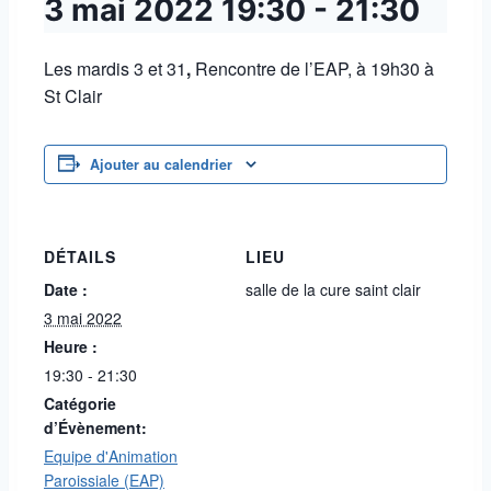
3 mai 2022
19:30
-
21:30
Les mardis 3 et 31
,
Rencontre de l’EAP, à 19h30 à
St Clair
Ajouter au calendrier
DÉTAILS
LIEU
Date :
salle de la cure saint clair
3 mai 2022
Heure :
19:30 - 21:30
Catégorie
d’Évènement:
Equipe d'Animation
Paroissiale (EAP)