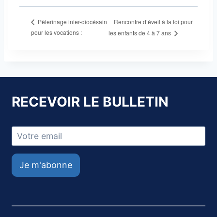
Rencontre d’éveil à la foi pour
Pèlerinage inter-diocésain
pour les vocations :
les enfants de 4 à 7 ans
RECEVOIR LE BULLETIN
Je m'abonne