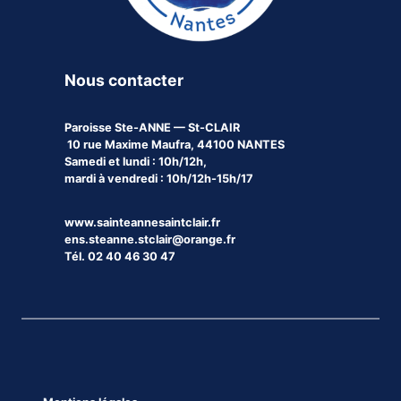
Nous contacter
Paroisse
Ste-ANNE — St-CLAIR
10 rue Maxime Maufra, 44100 NANTES
Samedi et lundi : 10h/12h,
mardi à vendredi : 10h/12h-15h/17
www.sainteannesaintclair.fr
ens.steanne.stclair@orange.fr
Tél. 02 40 46 30 47