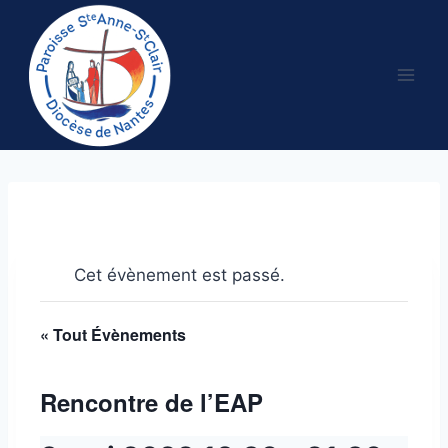
Aller
au
contenu
Cet évènement est passé.
« Tout Évènements
Rencontre de l’EAP