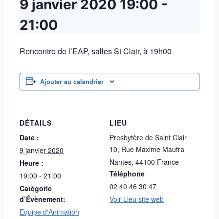
9 janvier 2020
19:00
-
21:00
Rencontre de l’EAP, salles St Clair, à 19h00
Ajouter au calendrier
DÉTAILS
LIEU
Date :
Presbytère de Saint Clair
10, Rue Maxime Maufra
9 janvier 2020
Nantes
,
44100
France
Heure :
Téléphone
19:00 - 21:00
02 40 46 30 47
Catégorie
d’Évènement:
Voir Lieu site web
Equipe d'Animation