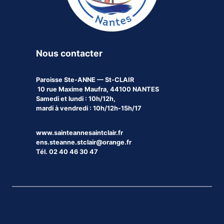
Nous contacter
Paroisse
Ste-ANNE — St-CLAIR
10 rue Maxime Maufra, 44100 NANTES
Samedi et lundi : 10h/12h,
mardi à vendredi : 10h/12h-15h/17
www.sainteannesaintclair.fr
ens.steanne.stclair@orange.fr
Tél. 02 40 46 30 47