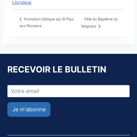
Liturgique
Fête du Baptême du
Formation biblique sur St Paul
aux Romains
Seigneur
RECEVOIR LE BULLETIN
Je m'abonne