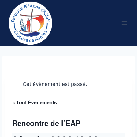
Aller
au
contenu
Cet évènement est passé.
« Tout Évènements
Rencontre de l’EAP