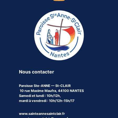
Nous contacter
Paroisse
Ste-ANNE — St-CLAIR
10 rue Maxime Maufra, 44100 NANTES
Samedi et lundi : 10h/12h,
mardi à vendredi : 10h/12h-15h/17
www.sainteannesaintclair.fr