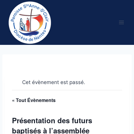
Aller
au
contenu
Cet évènement est passé.
« Tout Évènements
Présentation des futurs
baptisés à l’assemblée