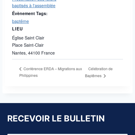
baptisés à l'assemblée
Évènement Tags:
baptême
LIEU
Église Saint Clair
Place Saint-Clair
Nantes
,
44100
France
Célébration de
Conférence ERDA – Migrations aux
Philippines
Baptêmes
RECEVOIR LE BULLETIN