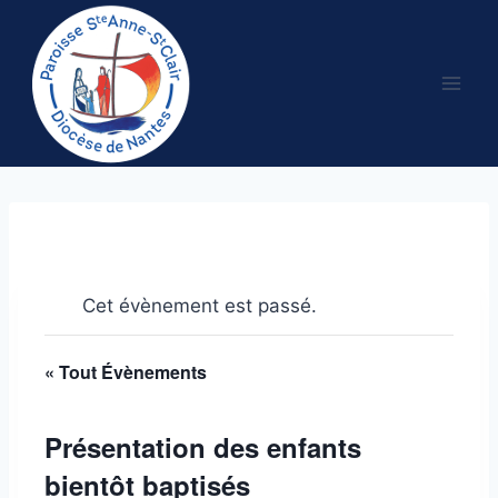
Aller
au
contenu
Cet évènement est passé.
« Tout Évènements
Présentation des enfants
bientôt baptisés