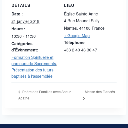
DÉTAILS
LIEU
Date :
Église Sainte Anne
4 Rue Mounet Sully
21 janvier 2018
Nantes
,
44100
France
Heure :
+ Google Map
10:30 - 11:30
Téléphone
Catégories
d’Évènement:
+33 2 40 46 30 47
Formation Spirituelle et
parcours de Sacrements
,
Présentation des futurs
baptisés à l'assemblée
Messe des Fiancés
Prière des Familles avec Soeur
Agathe