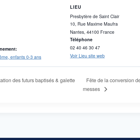
LIEU
Presbytère de Saint Clair
10, Rue Maxime Maufra
Nantes
,
44100
France
Téléphone
02 40 46 30 47
ènement:
Voir Lieu site web
ême, enfants 0-3 ans
tion des futurs baptisés & galette
Fête de la conversion de
messes