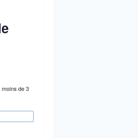
de
e moins de 3