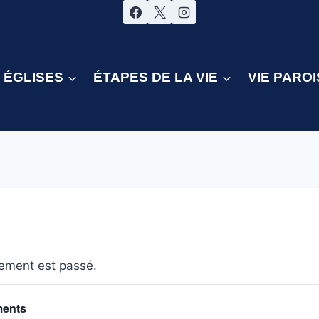
ÉGLISES
ÉTAPES DE LA VIE
VIE PAROI
ement est passé.
ments