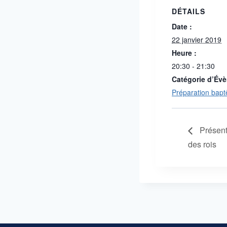
DÉTAILS
Date :
22 janvier 2019
Heure :
20:30 - 21:30
Catégorie d’Év
Préparation bapt
Présenta
des rois