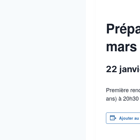
Prépa
mars 
22 janv
Première ren
ans) à 20h30 
Ajouter au