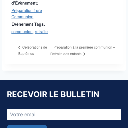
d’Évènement:
Préparation 1ère
Communion
Évènement Tags:
communion
,
retraite
Préparation à la première communion –
Célébrations de
Baptêmes
Retraite des enfants
RECEVOIR LE BULLETIN