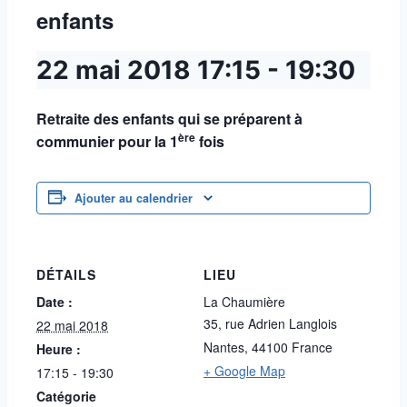
enfants
22 mai 2018
17:15
-
19:30
Retraite des enfants qui se préparent à
ère
communier pour la 1
fois
Ajouter au calendrier
DÉTAILS
LIEU
Date :
La Chaumière
35, rue Adrien Langlois
22 mai 2018
Nantes
,
44100
France
Heure :
+ Google Map
17:15 - 19:30
Catégorie