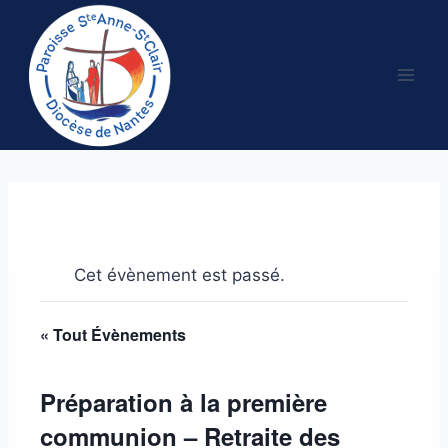
Aller
au
contenu
Cet évènement est passé.
« Tout Évènements
Préparation à la première
communion – Retraite des