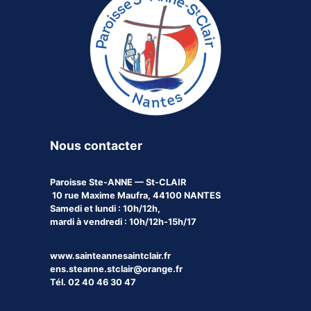
Nous contacter
Paroisse
Ste-ANNE — St-CLAIR
10 rue Maxime Maufra, 44100 NANTES
Samedi et lundi : 10h/12h,
mardi à vendredi : 10h/12h-15h/17
www.sainteannesaintclair.fr
ens.steanne.stclair@orange.fr
Tél. 02 40 46 30 47