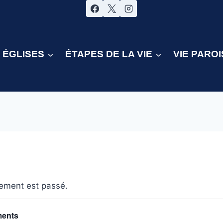
ÉGLISES
ÉTAPES DE LA VIE
VIE PAROI
ement est passé.
ments