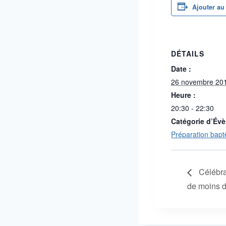
Ajouter au
DÉTAILS
Date :
26 novembre 20
Heure :
20:30 - 22:30
Catégorie d’Év
Préparation bapt
Célébra
de moins d