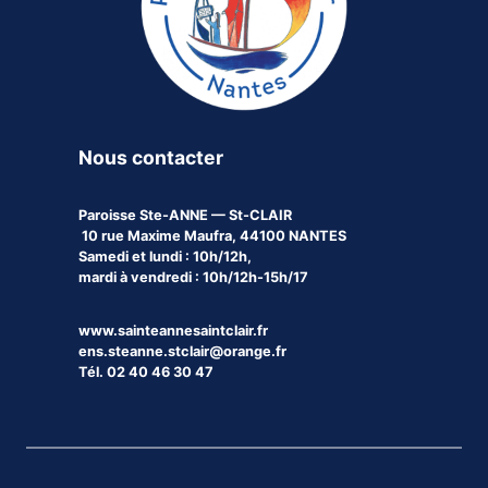
Nous contacter
Paroisse
Ste-ANNE — St-CLAIR
10 rue Maxime Maufra, 44100 NANTES
Samedi et lundi : 10h/12h,
mardi à vendredi : 10h/12h-15h/17
www.sainteannesaintclair.fr
ens.steanne.stclair@orange.fr
Tél. 02 40 46 30 47