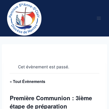
Aller
au
contenu
Cet évènement est passé.
« Tout Évènements
Première Communion : 3ième
étape de préparation