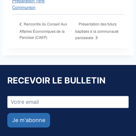
Préparation 1ère
Communion
Présentation des futurs
Rencontre du Conseil Aux
Affaires Économiques de la
baptisés à la communauté
Paroisse (CAEP)
paroissiale
RECEVOIR LE BULLETIN
Je m'abonne