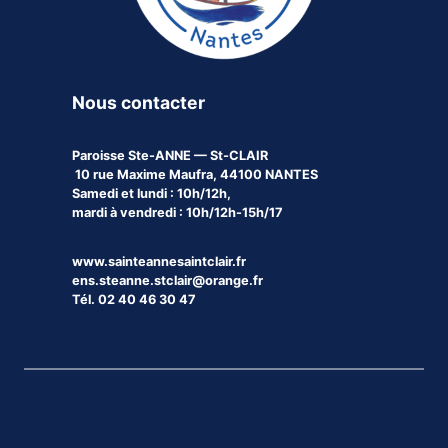
Nous contacter
Paroisse
Ste-ANNE — St-CLAIR
10 rue Maxime Maufra, 44100 NANTES
Samedi et lundi : 10h/12h,
mardi à vendredi : 10h/12h-15h/17
www.sainteannesaintclair.fr
ens.steanne.stclair@orange.fr
Tél. 02 40 46 30 47