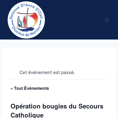
Aller
au
contenu
Cet évènement est passé.
« Tout Évènements
Opération bougies du Secours
Catholique