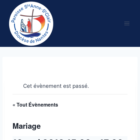
Aller
au
contenu
Cet évènement est passé.
« Tout Évènements
Mariage