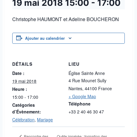
19 mai 2018
15:00
-
17:00
Christophe HAUMONT et Adeline BOUCHERON
Ajouter au calendrier
DÉTAILS
LIEU
Date :
Église Sainte Anne
4 Rue Mounet Sully
19 mai 2018
Nantes
,
44100
France
Heure :
+ Google Map
15:00 - 17:00
Téléphone
Catégories
d’Évènement:
+33 2 40 46 30 47
Célébration
,
Mariage
Quête impérée : formation des
Rencontre des