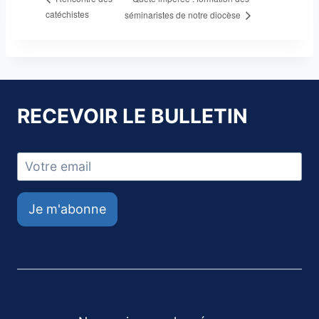
catéchistes
séminaristes de notre diocèse
RECEVOIR LE BULLETIN
Je m'abonne