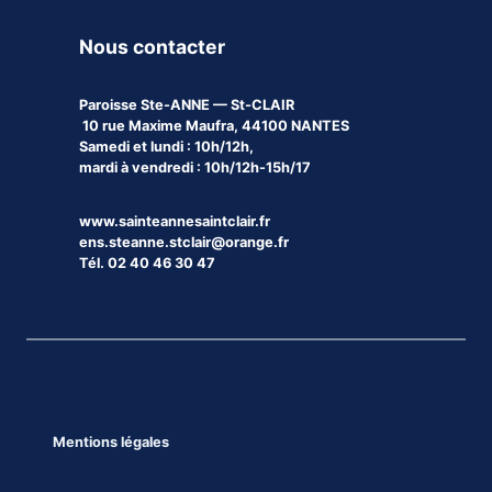
Nous contacter
Paroisse
Ste-ANNE — St-CLAIR
10 rue Maxime Maufra, 44100 NANTES
Samedi et lundi : 10h/12h,
mardi à vendredi : 10h/12h-15h/17
www.sainteannesaintclair.fr
ens.steanne.stclair@orange.fr
Tél. 02 40 46 30 47
Mentions légales