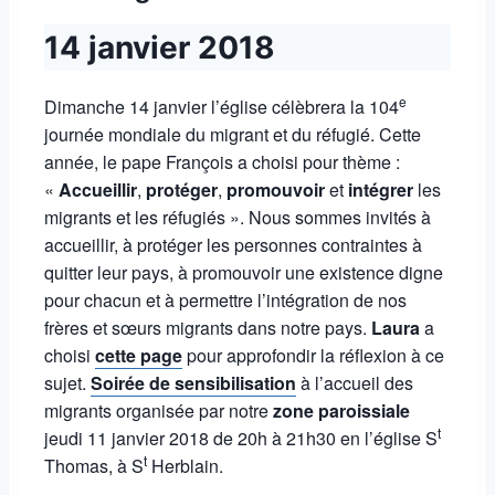
14 janvier 2018
e
Dimanche 14 janvier l’église célèbrera la 104
journée mondiale du migrant et du réfugié. Cette
année, le pape François a choisi pour thème :
«
Accueillir
,
protéger
,
promouvoir
et
intégrer
les
migrants et les réfugiés ». Nous sommes invités à
accueillir, à protéger les personnes contraintes à
quitter leur pays, à promouvoir une existence digne
pour chacun et à permettre l’intégration de nos
frères et sœurs migrants dans notre pays.
Laura
a
choisi
cette page
pour approfondir la réflexion à ce
sujet.
Soirée de sensibilisation
à l’accueil des
migrants organisée par notre
zone paroissiale
t
jeudi 11 janvier 2018 de 20h à 21h30 en l’église S
t
Thomas, à S
Herblain.