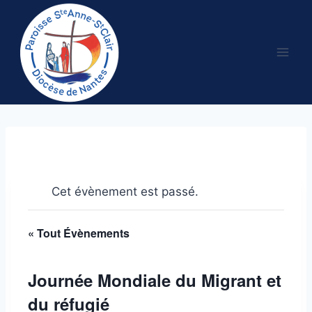
Aller
au
contenu
Cet évènement est passé.
« Tout Évènements
Journée Mondiale du Migrant et
du réfugié