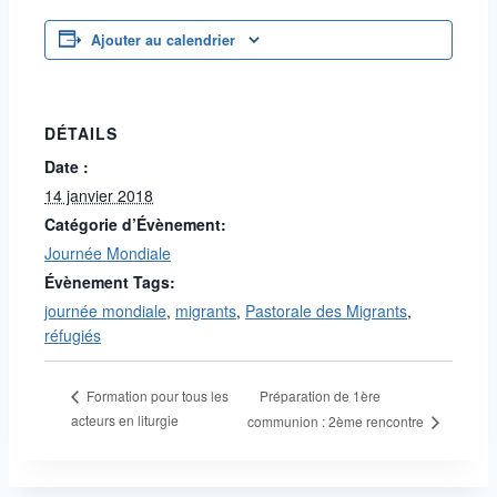
Ajouter au calendrier
DÉTAILS
Date :
14 janvier 2018
Catégorie d’Évènement:
Journée Mondiale
Évènement Tags:
journée mondiale
,
migrants
,
Pastorale des Migrants
,
réfugiés
Préparation de 1ère
Formation pour tous les
acteurs en liturgie
communion : 2ème rencontre