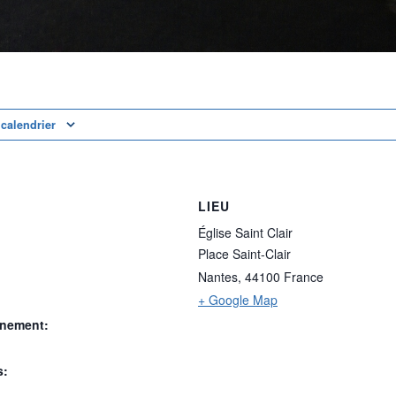
 calendrier
LIEU
Église Saint Clair
Place Saint-Clair
Nantes
,
44100
France
+ Google Map
ènement:
s: