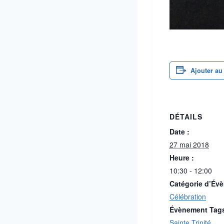
Ajouter au
DÉTAILS
Date :
27 mai 2018
Heure :
10:30 - 12:00
Catégorie d’Év
Célébration
Évènement Tag
Sainte Trinité