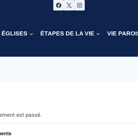
ÉGLISES
ÉTAPES DE LA VIE
VIE PAROI
ement est passé.
ments