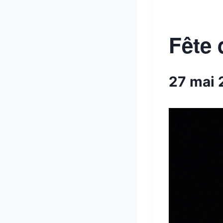
Fête 
27 mai 