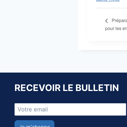
Prépara
pour les e
RECEVOIR LE BULLETIN
Je m'abonne