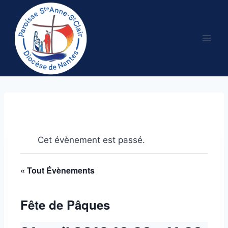
Aller
au
contenu
Cet évènement est passé.
« Tout Évènements
Fête de Pâques