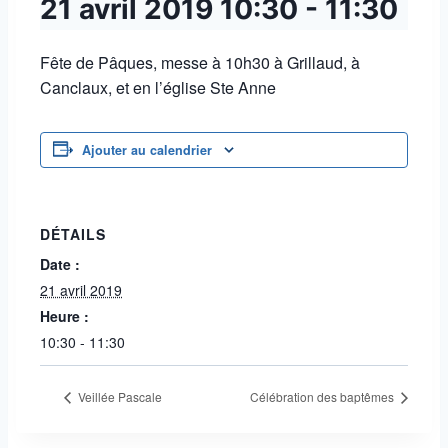
21 avril 2019
10:30
-
11:30
Fête de Pâques, messe à 10h30 à Grillaud, à
Canclaux, et en l’église Ste Anne
Ajouter au calendrier
DÉTAILS
Date :
21 avril 2019
Heure :
10:30 - 11:30
Veillée Pascale
Célébration des baptêmes