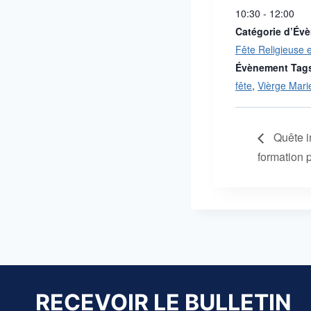
10:30 - 12:00
Catégorie d’Év
Fête Religieuse e
Évènement Tag
fête
,
Vièrge Mari
Quête im
formation 
RECEVOIR LE BULLETIN