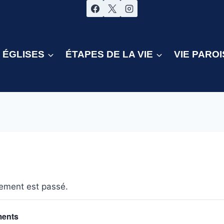
ÉGLISES
ÉTAPES DE LA VIE
VIE PAROI
ement est passé.
ments