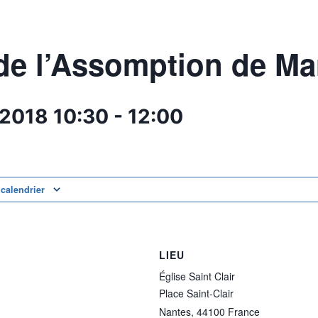
de l’Assomption de Ma
 2018
10:30
-
12:00
 calendrier
LIEU
Église Saint Clair
Place Saint-Clair
Nantes
,
44100
France