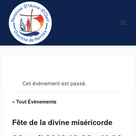
Aller
au
contenu
Cet évènement est passé.
« Tout Évènements
Fête de la divine miséricorde