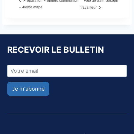
Fête de Saint Joseph
Préparation Première communion
– 4ieme étape
travailleur
RECEVOIR LE BULLETIN
Je m'abonne