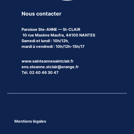
Nous contacter
Paroisse
Ste-ANNE — St-CLAIR
10 rue Maxime Maufra, 44100 NANTES
Samedi et lundi : 10h/12h,
mardi à vendredi : 10h/12h-15h/17
www.sainteannesaintclair.fr
ens.steanne.stclair@orange.fr
Tél. 02 40 46 30 47
Mentions légales