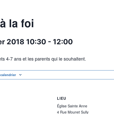
à la foi
ier 2018
10:30
-
12:00
ts 4-7 ans et les parents qui le souhaitent.
 calendrier
LIEU
Église Sainte Anne
4 Rue Mounet Sully