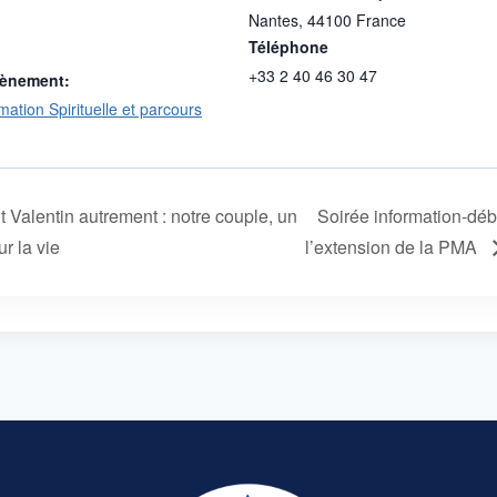
Nantes
,
44100
France
Téléphone
+33 2 40 46 30 47
vènement:
mation Spirituelle et parcours
 Valentin autrement : notre couple, un
Soirée information-déb
r la vie
l’extension de la PMA