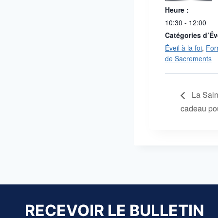
Heure :
10:30 - 12:00
Catégories d’É
Éveil à la foi
,
For
de Sacrements
La Saint
cadeau pou
RECEVOIR LE BULLETIN