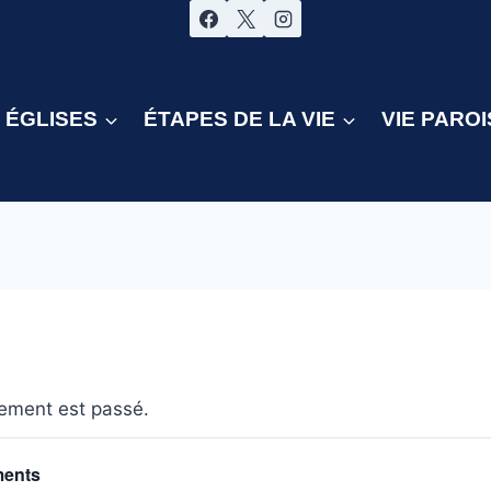
ÉGLISES
ÉTAPES DE LA VIE
VIE PAROI
ement est passé.
ments