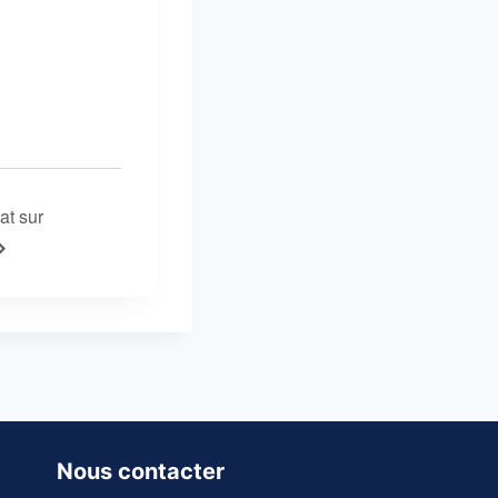
at sur
Nous contacter