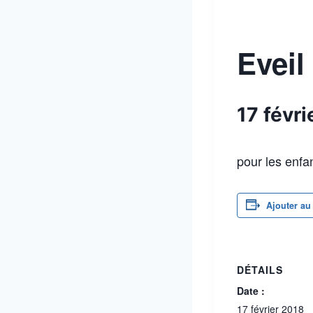
Eveil 
17 févr
pour les enfan
Ajouter au
DÉTAILS
Date :
17 février 2018