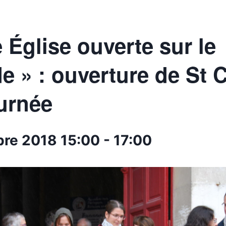
 Église ouverte sur le
 » : ouverture de St C
urnée
bre 2018
15:00
-
17:00