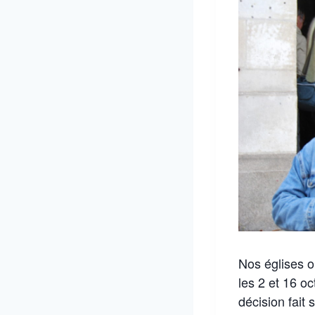
Nos églises o
les 2 et 16 o
décision fait 