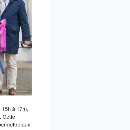
e 15h à 17h),
. Cette
 permettre aux