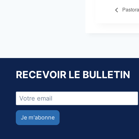
Pastora
RECEVOIR LE BULLETIN
Je m'abonne