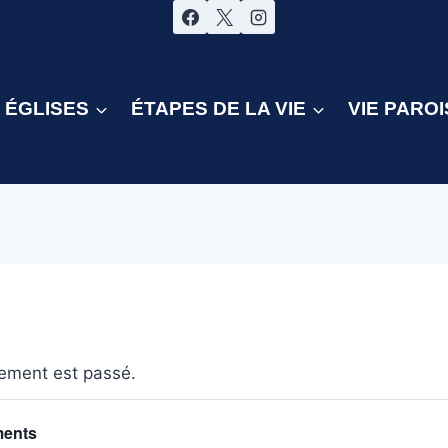
ÉGLISES
ÉTAPES DE LA VIE
VIE PAROI
ement est passé.
ments