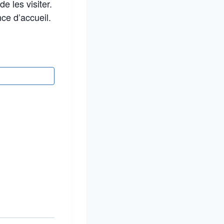
e les visiter.
ce d’accueil.