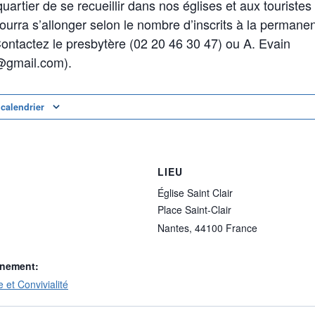
uartier de se recueillir dans nos églises et aux touristes d
urra s’allonger selon le nombre d’inscrits à la permanen
ontactez le presbytère (02 20 46 30 47) ou A. Evain
@gmail.com).
 calendrier
LIEU
Église Saint Clair
Place Saint-Clair
Nantes
,
44100
France
ènement:
e et Convivialité