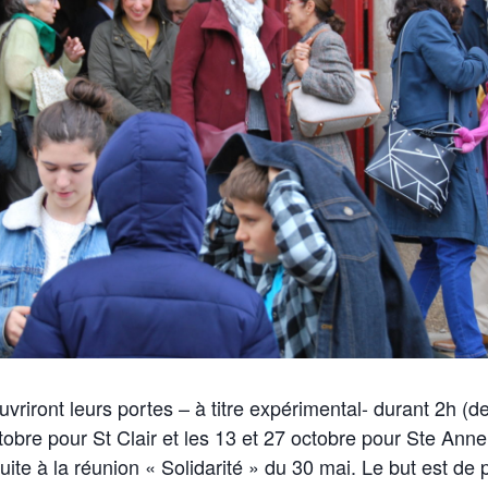
uvriront leurs portes – à titre expérimental- durant 2h (d
ctobre pour St Clair et les 13 et 27 octobre pour Ste Anne
suite à la réunion « Solidarité » du 30 mai. Le but est de