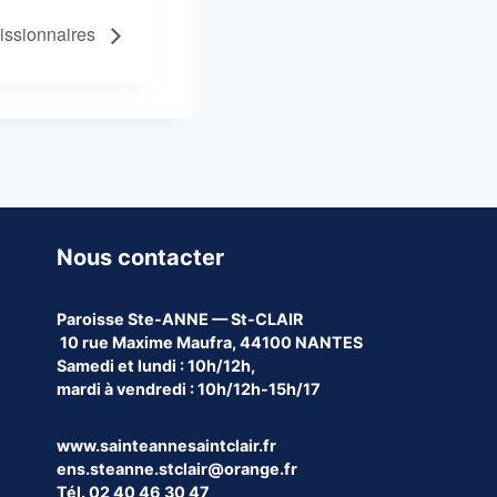
Missionnaires
Nous contacter
Paroisse
Ste-ANNE — St-CLAIR
10 rue Maxime Maufra, 44100 NANTES
Samedi et lundi : 10h/12h,
mardi à vendredi : 10h/12h-15h/17
www.sainteannesaintclair.fr
ens.steanne.stclair@orange.fr
Tél. 02 40 46 30 47