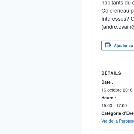
habitants du q
Ce créneau po
Intéressés? C
(andre.evain
Ajouter au
DÉTAILS
Date :
16 octobre 2018
Heure :
15:00 - 17:00
Catégorie d’Év
Vie de la Paroiss