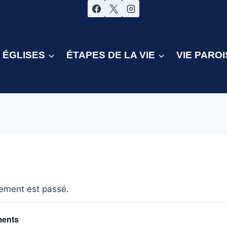
ÉGLISES
ÉTAPES DE LA VIE
VIE PAROI
ement est passé.
ments