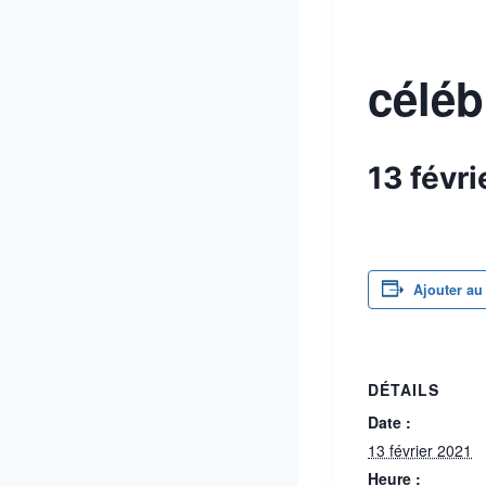
céléb
13 févr
Ajouter au
DÉTAILS
Date :
13 février 2021
Heure :