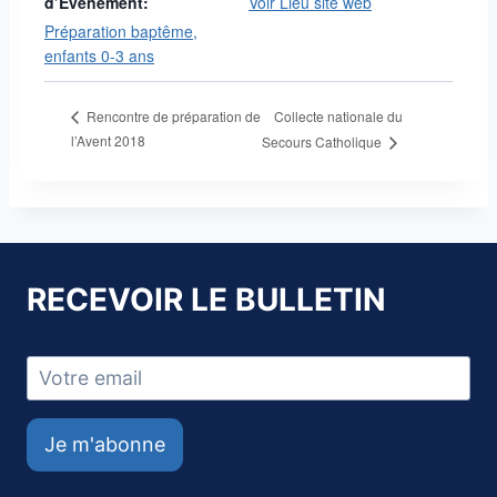
d’Évènement:
Voir Lieu site web
Préparation baptême,
enfants 0-3 ans
Collecte nationale du
Rencontre de préparation de
l’Avent 2018
Secours Catholique
RECEVOIR LE BULLETIN
Je m'abonne