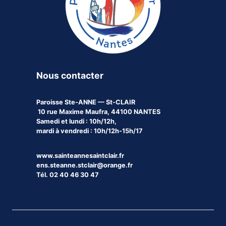
Nous contacter
Paroisse
Ste-ANNE — St-CLAIR
10 rue Maxime Maufra, 44100 NANTES
Samedi et lundi : 10h/12h,
mardi à vendredi : 10h/12h-15h/17
www.sainteannesaintclair.fr
ens.steanne.stclair@orange.fr
Tél. 02 40 46 30 47