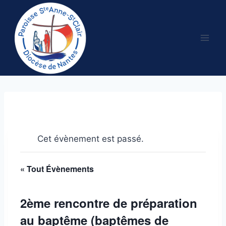
Aller
au
contenu
Cet évènement est passé.
« Tout Évènements
2ème rencontre de préparation
au baptême (baptêmes de