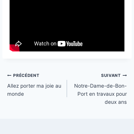
Navigation
PRÉCÉDENT
SUIVANT
Allez porter ma joie au
Notre-Dame-de-Bon-
de
monde
Port en travaux pour
l’article
deux ans