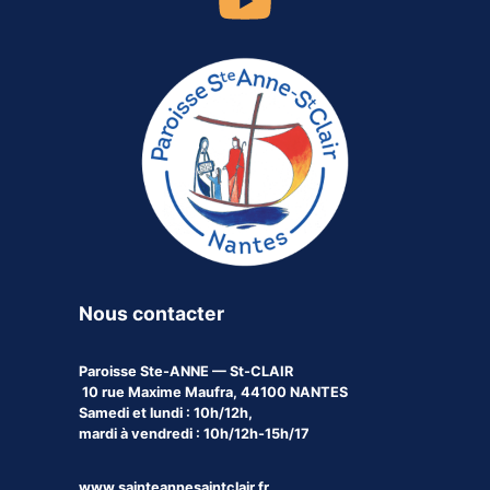
Nous contacter
Paroisse
Ste-ANNE — St-CLAIR
10 rue Maxime Maufra, 44100 NANTES
Samedi et lundi : 10h/12h,
mardi à vendredi : 10h/12h-15h/17
www.sainteannesaintclair.fr