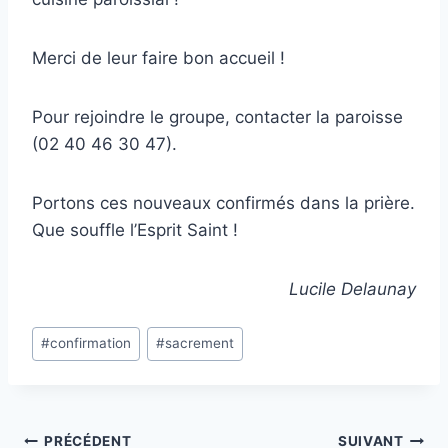
Merci de leur faire bon accueil !
Pour rejoindre le groupe, contacter la paroisse
(02 40 46 30 47).
Portons ces nouveaux confirmés dans la prière.
Que souffle l’Esprit Saint !
Lucile Delaunay
Étiquettes
#
confirmation
#
sacrement
de
la
publication :
Navigation
PRÉCÉDENT
SUIVANT