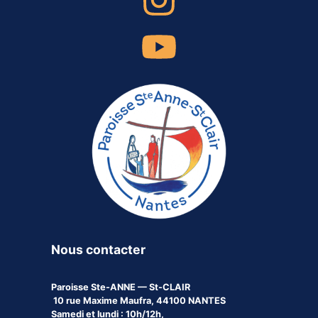
Nous contacter
Paroisse
Ste-ANNE — St-CLAIR
10 rue Maxime Maufra, 44100 NANTES
Samedi et lundi : 10h/12h,