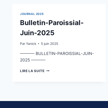
JOURNAL 2025
Bulletin-Paroissial-
Juin-2025
Par
Yanick
5 juin 2025
———– BULLETIN-PAROISSIAL-JUIN-
2025 ———–
BULLETIN-
LIRE LA SUITE
PAROISSIAL-
JUIN-
2025