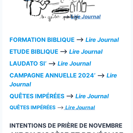
Pour plus d’infos
—>
Lire Journal
FORMATION BIBLIQUE
—>
Lire Journal
ETUDE BIBLIQUE
—>
Lire Journal
LAUDATO SI’
—>
Lire Journal
CAMPAGNE ANNUELLE 2024’
—>
Lire
Journal
QUÊTES IMPÉRÉES
—>
Lire Journal
QUÊTES IMPÉRÉES
—>
Lire Journal
INTENTIONS DE PRIÈRE DE NOVEMBRE