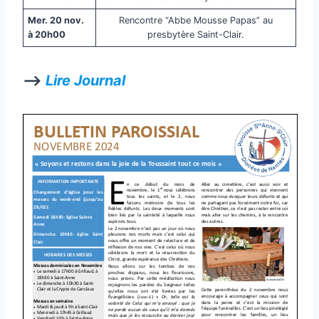
Mer. 20 nov.
Rencontre “Abbe Mousse Papas” au
à 20h00
presbytère Saint-Clair.
—>
Lire Journal