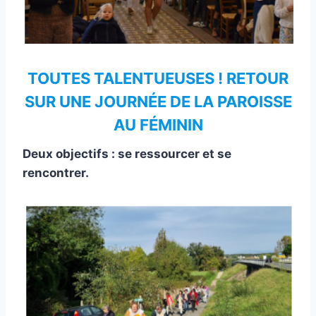
TOUTES TALENTUEUSES ! RETOUR
SUR UNE JOURNÉE DE LA PAROISSE
AU FÉMININ
Deux objectifs : se ressourcer et se
rencontrer.