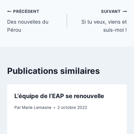
publication :
Navigation
PRÉCÉDENT
SUIVANT
Des nouvelles du
Si tu veux, viens et
de
Pérou
suis-moi !
l’article
Publications similaires
L’équipe de l’EAP se renouvelle
Par
Marie Lemasne
2 octobre 2022