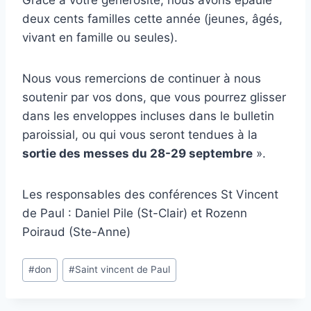
Grâce à votre générosité, nous avons épaulé
deux cents familles cette année (jeunes, âgés,
vivant en famille ou seules).
Nous vous remercions de continuer à nous
soutenir par vos dons, que vous pourrez glisser
dans les enveloppes incluses dans le bulletin
paroissial, ou qui vous seront tendues à la
sortie des messes du 28-29 septembre
».
Les responsables des conférences St Vincent
de Paul : Daniel Pile (St-Clair) et Rozenn
Poiraud (Ste-Anne)
Étiquettes
#
don
#
Saint vincent de Paul
de
la