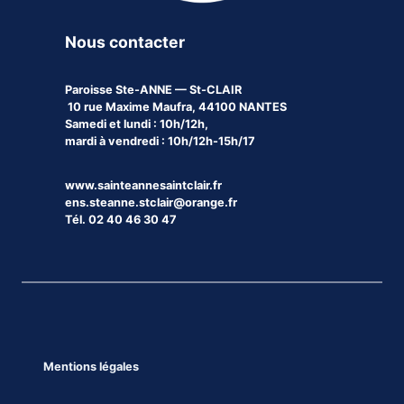
Nous contacter
Paroisse
Ste-ANNE — St-CLAIR
10 rue Maxime Maufra, 44100 NANTES
Samedi et lundi : 10h/12h,
mardi à vendredi : 10h/12h-15h/17
www.sainteannesaintclair.fr
ens.steanne.stclair@orange.fr
Tél. 02 40 46 30 47
Mentions légales