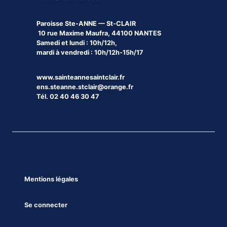
Paroisse
Ste-ANNE — St-CLAIR
10 rue Maxime Maufra, 44100 NANTES
Samedi et lundi : 10h/12h,
mardi à vendredi : 10h/12h-15h/17
www.sainteannesaintclair.fr
ens.steanne.stclair@orange.fr
Tél. 02 40 46 30 47
Mentions légales
Se connecter